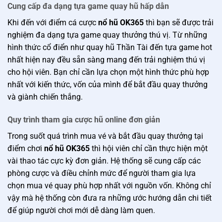
Cung cấp đa dạng tựa game quay hũ hấp dẫn
Khi đến với điểm cá cược
nổ hũ OK365
thì bạn sẽ được trải
nghiệm đa dạng tựa game quay thưởng thú vị. Từ những
hình thức cổ điển như quay hũ Thần Tài đến tựa game hot
nhất hiện nay đều sẵn sàng mang đến trải nghiệm thú vị
cho hội viên. Bạn chỉ cần lựa chọn một hình thức phù hợp
nhất với kiến thức, vốn của mình để bắt đầu quay thưởng
và giành chiến thắng.
Quy trình tham gia cược hũ online đơn giản
Trong suốt quá trình mua vé và bắt đầu quay thưởng tại
điểm chơi
nổ hũ OK365
thì hội viên chỉ cần thực hiện một
vài thao tác cực kỳ đơn giản. Hệ thống sẽ cung cấp các
phòng cược và điều chỉnh mức để người tham gia lựa
chọn mua vé quay phù hợp nhất với nguồn vốn. Không chỉ
vậy mà hệ thống còn đưa ra những ước hướng dẫn chi tiết
để giúp người chơi mới dễ dàng làm quen.