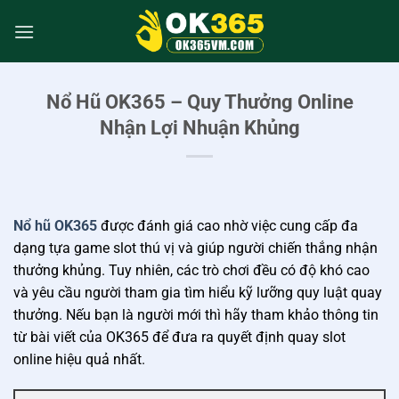
Bỏ
qua
nội
dung
Nổ Hũ OK365 – Quy Thưởng Online
Nhận Lợi Nhuận Khủng
Nổ hũ OK365
được đánh giá cao nhờ việc cung cấp đa
dạng tựa game slot thú vị và giúp người chiến thắng nhận
thưởng khủng. Tuy nhiên, các trò chơi đều có độ khó cao
và yêu cầu người tham gia tìm hiểu kỹ lưỡng quy luật quay
thưởng. Nếu bạn là người mới thì hãy tham khảo thông tin
từ bài viết của OK365 để đưa ra quyết định quay slot
online hiệu quả nhất.