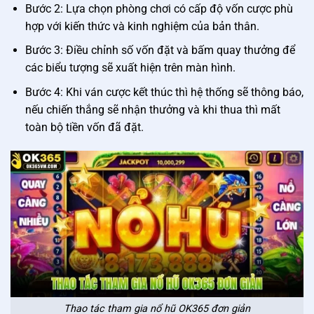
Bước 2: Lựa chọn phòng chơi có cấp độ vốn cược phù
hợp với kiến thức và kinh nghiệm của bản thân.
Bước 3: Điều chỉnh số vốn đặt và bấm quay thưởng để
các biểu tượng sẽ xuất hiện trên màn hình.
Bước 4: Khi ván cược kết thúc thì hệ thống sẽ thông báo,
nếu chiến thắng sẽ nhận thưởng và khi thua thì mất
toàn bộ tiền vốn đã đặt.
Thao tác tham gia nổ hũ OK365 đơn giản