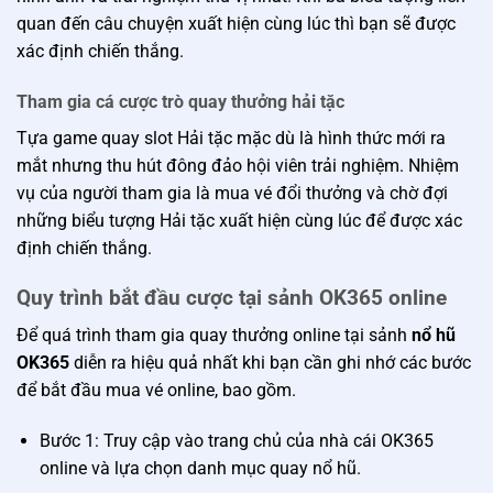
quan đến câu chuyện xuất hiện cùng lúc thì bạn sẽ được
xác định chiến thắng.
Tham gia cá cược trò quay thưởng hải tặc
Tựa game quay slot Hải tặc mặc dù là hình thức mới ra
mắt nhưng thu hút đông đảo hội viên trải nghiệm. Nhiệm
vụ của người tham gia là mua vé đổi thưởng và chờ đợi
những biểu tượng Hải tặc xuất hiện cùng lúc để được xác
định chiến thắng.
Quy trình bắt đầu cược tại sảnh OK365 online
Để quá trình tham gia quay thưởng online tại sảnh
nổ hũ
OK365
diễn ra hiệu quả nhất khi bạn cần ghi nhớ các bước
để bắt đầu mua vé online, bao gồm.
Bước 1: Truy cập vào trang chủ của nhà cái OK365
online và lựa chọn danh mục quay nổ hũ.