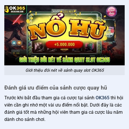
Giới thiệu đôi nét về sảnh quay slot OK365
Đánh giá ưu điểm của sảnh cược quay hũ
Trước khi bắt đầu tham gia cá cược tại sảnh
OK365
thì hội
viên cần ghi nhớ một vài ưu điểm nổi bật. Dưới đây là các
đánh giá tốt mà những hội viên tham gia cá cược lâu năm
dành cho sảnh chơi.