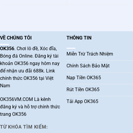
VỀ CHÚNG TÔI
THÔNG TIN
OK356
. Chơi lô đề, Xóc đĩa,
Miễn Trừ Trách Nhiệm
Bóng đá Online. Đăng ký tài
khoản OK356 ngay hôm nay
Chính Sách Bảo Mật
để nhận ưu đãi 688k. Link
Nạp Tiền OK365
chính thức OK356 tại Việt
Nam
Rút Tiền OK365
OK356VM.COM Là kênh
Tải App OK365
đăng ký và hỗ trợ chính thức
trang OK356
TỪ KHÓA TÌM KIẾM: