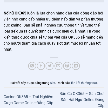
Nổ hũ OK365
luôn là lựa chọn hàng đầu của đông đảo hội
viên nhờ cung cấp nhiều ưu điểm hấp dẫn và phần thưởng
cực khủng. Bạn sẽ phải nghiên cứu thông tin về từng thể
loại để đưa ra quyết định cá cược hiệu quả nhất. Hi vọng
kiến thức được chia sẻ từ bài viết của OK365 sẽ mang đến
cho người tham gia cách quay slot đạt mức lợi nhuận tốt
nhất.
Bài viết này được đăng trong
Slot
. Đánh dấu
liên kết thường trực
.
Bắn Cá OK365 – Sân Chơi
Casino OK365 – Trải Nghiệm
Săn Hải Ngư Online Đẳng
Cược Game Online Đẳng Cấp
Cấp