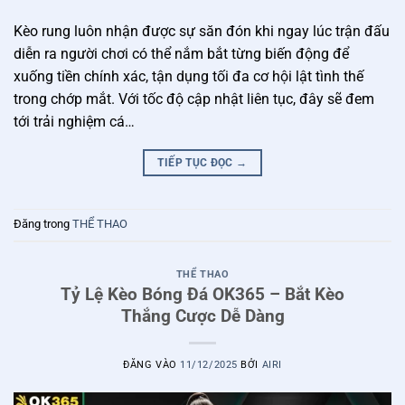
Kèo rung luôn nhận được sự săn đón khi ngay lúc trận đấu
diễn ra người chơi có thể nắm bắt từng biến động để
xuống tiền chính xác, tận dụng tối đa cơ hội lật tình thế
trong chớp mắt. Với tốc độ cập nhật liên tục, đây sẽ đem
tới trải nghiệm cá…
TIẾP TỤC ĐỌC
→
Đăng trong
THỂ THAO
THỂ THAO
Tỷ Lệ Kèo Bóng Đá OK365 – Bắt Kèo
Thắng Cược Dễ Dàng
ĐĂNG VÀO
11/12/2025
BỞI
AIRI