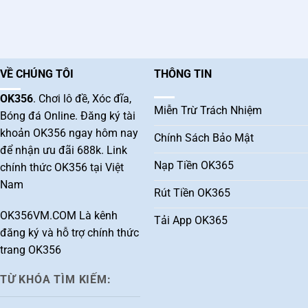
VỀ CHÚNG TÔI
THÔNG TIN
OK356
. Chơi lô đề, Xóc đĩa,
Miễn Trừ Trách Nhiệm
Bóng đá Online. Đăng ký tài
khoản OK356 ngay hôm nay
Chính Sách Bảo Mật
để nhận ưu đãi 688k. Link
Nạp Tiền OK365
chính thức OK356 tại Việt
Nam
Rút Tiền OK365
OK356VM.COM Là kênh
Tải App OK365
đăng ký và hỗ trợ chính thức
trang OK356
TỪ KHÓA TÌM KIẾM: