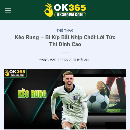
Bỏ
qua
nội
dung
THỂ THAO
Kèo Rung – Bí Kíp Bắt Nhịp Chốt Lời Tức
Thì Đỉnh Cao
ĐĂNG VÀO
11/12/2025
BỞI
AIRI