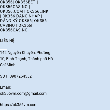
OK356| OK356BET |
OK356CASINO |
OK356.COM | OK356LINK
| OK356 ĐĂNG NHẬP |
ĐĂNG KÝ OK356| OK356
CASINO | OK356|
OK356CASINO
LIÊN HỆ
142 Nguyễn Khuyến, Phường
10, Bình Thạnh, Thành phố Hồ
Chí Minh.
SĐT: 0987264532
Email:
ok356vm.com@gmail.com
https://ok356vm.com