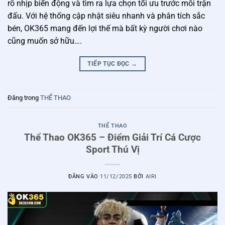
rõ nhịp biến động và tìm ra lựa chọn tối ưu trước mỗi trận
đấu. Với hệ thống cập nhật siêu nhanh và phân tích sắc
bén, OK365 mang đến lợi thế mà bất kỳ người chơi nào
cũng muốn sở hữu….
TIẾP TỤC ĐỌC
→
Đăng trong
THỂ THAO
THỂ THAO
Thể Thao OK365 – Điểm Giải Trí Cá Cược
Sport Thú Vị
ĐĂNG VÀO
11/12/2025
BỞI
AIRI