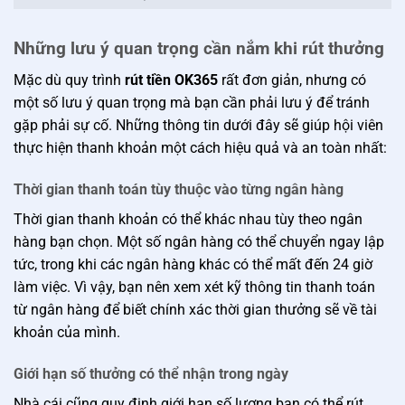
Những lưu ý quan trọng cần nắm khi rút thưởng
Mặc dù quy trình
rút tiền OK365
rất đơn giản, nhưng có
một số lưu ý quan trọng mà bạn cần phải lưu ý để tránh
gặp phải sự cố. Những thông tin dưới đây sẽ giúp hội viên
thực hiện thanh khoản một cách hiệu quả và an toàn nhất:
Thời gian thanh toán tùy thuộc vào từng ngân hàng
Thời gian thanh khoản có thể khác nhau tùy theo ngân
hàng bạn chọn. Một số ngân hàng có thể chuyển ngay lập
tức, trong khi các ngân hàng khác có thể mất đến 24 giờ
làm việc. Vì vậy, bạn nên xem xét kỹ thông tin thanh toán
từ ngân hàng để biết chính xác thời gian thưởng sẽ về tài
khoản của mình.
Giới hạn số thưởng có thể nhận trong ngày
Nhà cái cũng quy định giới hạn số lượng bạn có thể rút