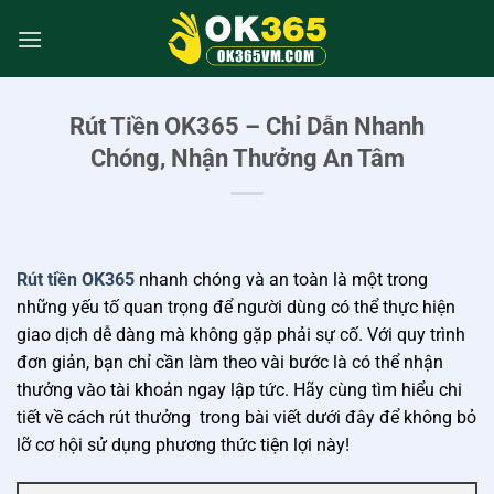
Bỏ
qua
nội
dung
Rút Tiền OK365 – Chỉ Dẫn Nhanh
Chóng, Nhận Thưởng An Tâm
Rút tiền OK365
nhanh chóng và an toàn là một trong
những yếu tố quan trọng để người dùng có thể thực hiện
giao dịch dễ dàng mà không gặp phải sự cố. Với quy trình
đơn giản, bạn chỉ cần làm theo vài bước là có thể nhận
thưởng vào tài khoản ngay lập tức. Hãy cùng tìm hiểu chi
tiết về cách rút thưởng trong bài viết dưới đây để không bỏ
lỡ cơ hội sử dụng phương thức tiện lợi này!