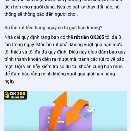
tiện hơn cho người dùng. Nếu có bất kỳ thay đổi nào, hệ
thống sẽ thông báo đến người chơi.
Số lần rút tiền hàng ngày có bị giới hạn không?
Nhà cái quy định rằng bạn có thể
rút tiền OK365
tối đa 3
lần trong ngày. Mỗi lần rút phải không vượt quá hạn mức
tối thiểu và tối đa đã quy định. Điều này giúp đảm bảo quy
trình thanh khoản diễn ra mượt mà, tránh các rủi ro về bảo
mật. Hội viên hãy kiểm tra số dư tài khoản cùng hạn mức
để đảm bảo rằng mình không vượt quá giới hạn hàng
ngày.