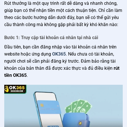
Rút thưởng là một quy trình rất dễ dàng và nhanh chóng,
giúp bạn có thể nhận tiền một cách thuận tiện. Chỉ cần làm
theo các bước hướng dẫn dưới đây, bạn sẽ có thể gửi yêu
cầu thành công mà không gặp phải bất kỳ khó khăn nào:
Bước 1: Truy cập tài khoản cá nhân tại nhà cái
Đầu tiên, bạn cần đăng nhập vào tài khoản cá nhân trên
website hoặc ứng dụng
OK365
. Nếu chưa có tài khoản,
người chơi sẽ cần phải đăng ký trước. Đảm bảo rằng tài
khoản của bản thân đã được xác thực và đủ điều kiện
rút
tiền OK365
.