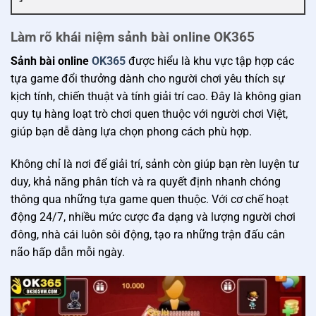
Làm rõ khái niệm sảnh bài online OK365
Sảnh bài online
OK365
được hiểu là khu vực tập hợp các
tựa game đổi thưởng dành cho người chơi yêu thích sự
kịch tính, chiến thuật và tính giải trí cao. Đây là không gian
quy tụ hàng loạt trò chơi quen thuộc với người chơi Việt,
giúp bạn dễ dàng lựa chọn phong cách phù hợp.
Không chỉ là nơi để giải trí, sảnh còn giúp bạn rèn luyện tư
duy, khả năng phân tích và ra quyết định nhanh chóng
thông qua những tựa game quen thuộc. Với cơ chế hoạt
động 24/7, nhiều mức cược đa dạng và lượng người chơi
đông, nhà cái luôn sôi động, tạo ra những trận đấu cân
não hấp dẫn mỗi ngày.