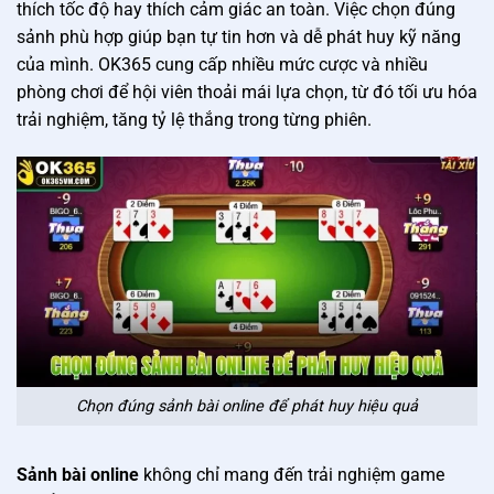
thích tốc độ hay thích cảm giác an toàn. Việc chọn đúng
sảnh phù hợp giúp bạn tự tin hơn và dễ phát huy kỹ năng
của mình. OK365 cung cấp nhiều mức cược và nhiều
phòng chơi để hội viên thoải mái lựa chọn, từ đó tối ưu hóa
trải nghiệm, tăng tỷ lệ thắng trong từng phiên.
Chọn đúng sảnh bài online để phát huy hiệu quả
Sảnh bài online
không chỉ mang đến trải nghiệm game