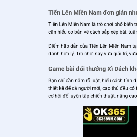
Tiến Lên Miền Nam đơn giản như
Tiến Lên Miền Nam là trò chơi phổ biến
cần hiểu cơ bản về cách sắp xếp bài, tuâ
Điểm hấp dẫn của Tiến Lên Miền Nam tại OK
đánh hợp lý. Trò chơi này vừa giải trí, 
Game bài đổi thưởng Xì Dách kh
Bạn chỉ cần nắm rõ luật, hiểu cách tính
thiết kế để cả người mới, cao thủ đều có
cơ hội để luyện tập chiến thuật, nâng ca