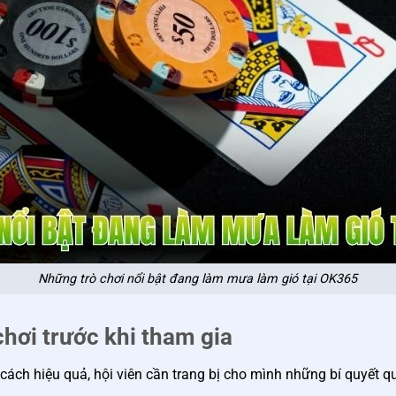
Những trò chơi nổi bật đang làm mưa làm gió tại OK365
chơi trước khi tham gia
cách hiệu quả, hội viên cần trang bị cho mình những bí quyết q