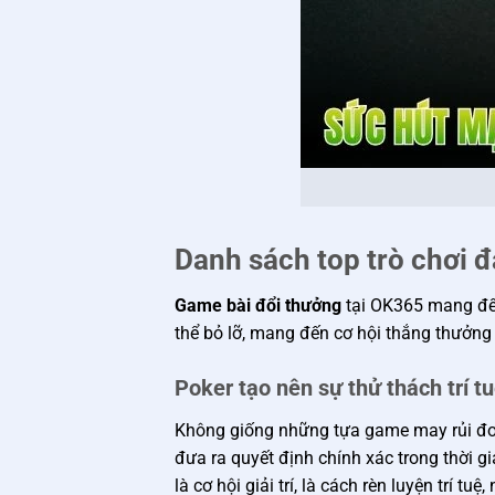
Danh sách top trò chơi 
Game bài đổi thưởng
tại OK365 mang đến
thể bỏ lỡ, mang đến cơ hội thắng thưởng
Poker tạo nên sự thử thách trí t
Không giống những tựa game may rủi đơn 
đưa ra quyết định chính xác trong thời g
là cơ hội giải trí, là cách rèn luyện trí t