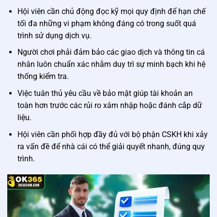
Hội viên cần chủ động đọc kỹ mọi quy định để hạn chế
tối đa những vi phạm không đáng có trong suốt quá
trình sử dụng dịch vụ.
Người chơi phải đảm bảo các giao dịch và thông tin cá
nhân luôn chuẩn xác nhằm duy trì sự minh bạch khi hệ
thống kiểm tra.
Việc tuân thủ yêu cầu về bảo mật giúp tài khoản an
toàn hơn trước các rủi ro xâm nhập hoặc đánh cắp dữ
liệu.
Hội viên cần phối hợp đầy đủ với bộ phận CSKH khi xảy
ra vấn đề để nhà cái có thể giải quyết nhanh, đúng quy
trình.