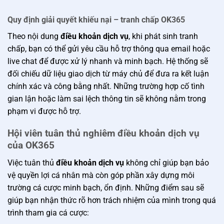
Quy định giải quyết khiếu nại – tranh chấp OK365
Theo nội dung
điều khoản dịch vụ
, khi phát sinh tranh
chấp, bạn có thể gửi yêu cầu hỗ trợ thông qua email hoặc
live chat để được xử lý nhanh và minh bạch. Hệ thống sẽ
đối chiếu dữ liệu giao dịch từ máy chủ để đưa ra kết luận
chính xác và công bằng nhất. Những trường hợp cố tình
gian lận hoặc làm sai lệch thông tin sẽ không nằm trong
phạm vi được hỗ trợ.
Hội viên tuân thủ nghiêm điều khoản dịch vụ
của OK365
Việc tuân thủ
điều khoản dịch vụ
không chỉ giúp bạn bảo
vệ quyền lợi cá nhân mà còn góp phần xây dựng môi
trường cá cược minh bạch, ổn định. Những điểm sau sẽ
giúp bạn nhận thức rõ hơn trách nhiệm của mình trong quá
trình tham gia cá cược: