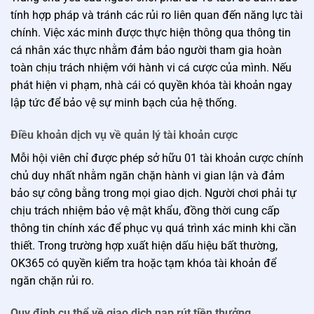
tính hợp pháp và tránh các rủi ro liên quan đến năng lực tài
chính. Việc xác minh được thực hiện thông qua thông tin
cá nhân xác thực nhằm đảm bảo người tham gia hoàn
toàn chịu trách nhiệm với hành vi cá cược của mình. Nếu
phát hiện vi phạm, nhà cái có quyền khóa tài khoản ngay
lập tức để bảo vệ sự minh bạch của hệ thống.
Điều khoản dịch vụ về quản lý tài khoản cược
Mỗi hội viên chỉ được phép sở hữu 01 tài khoản cược chính
chủ duy nhất nhằm ngăn chặn hành vi gian lận và đảm
bảo sự công bằng trong mọi giao dịch. Người chơi phải tự
chịu trách nhiệm bảo vệ mật khẩu, đồng thời cung cấp
thông tin chính xác để phục vụ quá trình xác minh khi cần
thiết. Trong trường hợp xuất hiện dấu hiệu bất thường,
OK365 có quyền kiểm tra hoặc tạm khóa tài khoản để
ngăn chặn rủi ro.
Quy định cụ thể về giao dịch nạp rút tiền thưởng